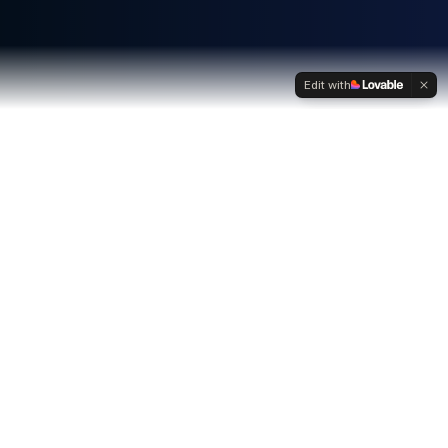
Edit with
Nossos Serviços
A Teles Brazil é uma empresa multitarefas e inovadora,
oferecendo um portfólio completo de soluções
integradas.